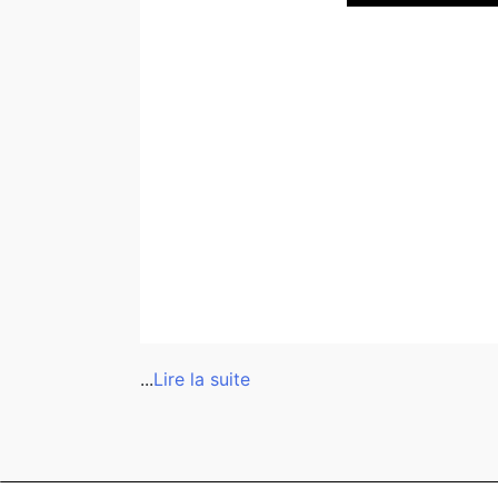
...
Lire la suite